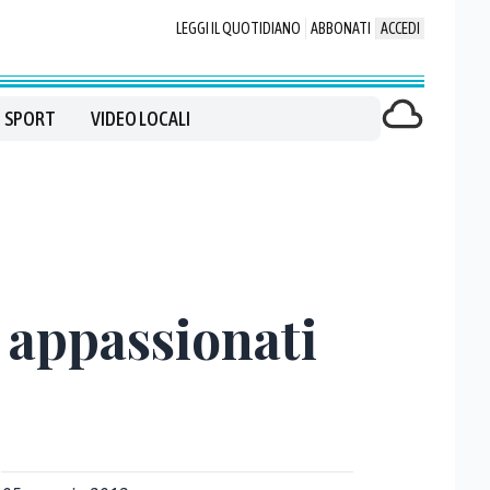
LEGGI IL QUOTIDIANO
ABBONATI
ACCEDI
SPORT
VIDEO LOCALI
i appassionati