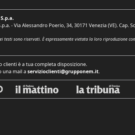
S.p.a.
p.a. - Via Alessandro Poerio, 34, 30171 Venezia (VE). Cap. So
dei testi sono riservati. È espressamente vietata la loro riproduzione co
o clienti è a tua completa disposizione.
 una mail a
servizioclienti@grupponem.it
.