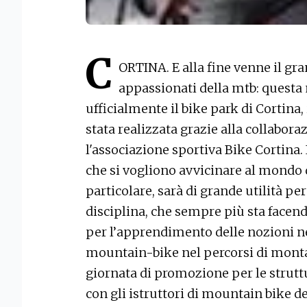
C
ORTINA. E alla fine venne il gra
appassionati della mtb: questa 
ufficialmente il bike park di Cortina, 
stata realizzata grazie alla collabo
l'associazione sportiva Bike Cortina. I
che si vogliono avvicinare al mondo 
particolare, sarà di grande utilità p
disciplina, che sempre più sta facendo
per l’apprendimento delle nozioni ne
mountain-bike nel percorsi di monta
giornata di promozione per le strutt
con gli istruttori di mountain bike d