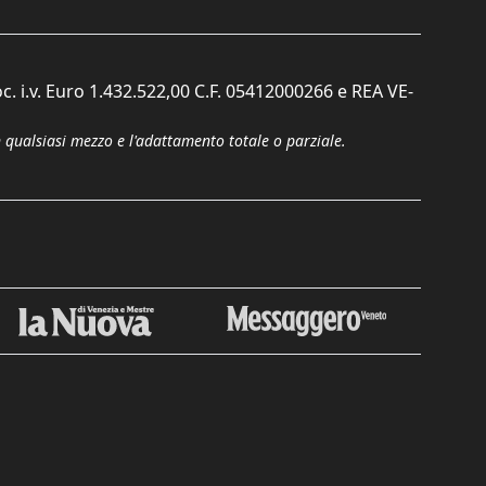
c. i.v. Euro 1.432.522,00 C.F. 05412000266 e REA VE-
n qualsiasi mezzo e l'adattamento totale o parziale.