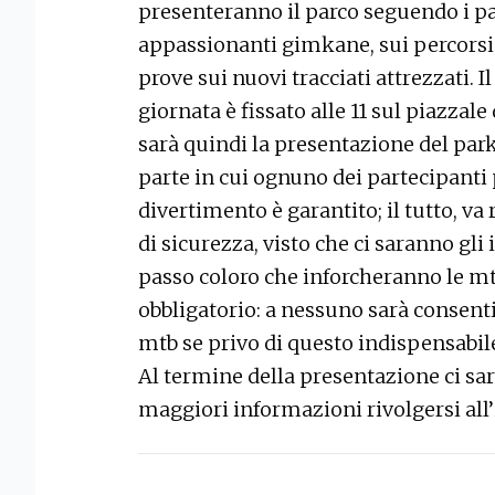
presenteranno il parco seguendo i pa
appassionanti gimkane, sui percorsi
prove sui nuovi tracciati attrezzati. 
giornata è fissato alle 11 sul piazzale 
sarà quindi la presentazione del park 
parte in cui ognuno dei partecipanti p
divertimento è garantito; il tutto, v
di sicurezza, visto che ci saranno gli
passo coloro che inforcheranno le mt
obbligatorio: a nessuno sarà consenti
mtb se privo di questo indispensabil
Al termine della presentazione ci sar
maggiori informazioni rivolgersi all