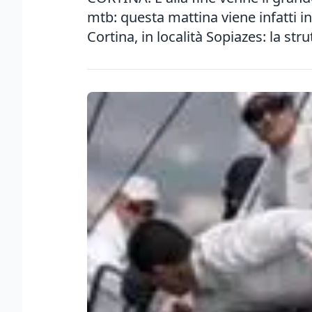
mtb: questa mattina viene infatti in
Cortina, in località Sopiazes: la strut