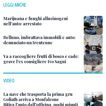
LEGGI ANCHE
Marijuana e funghi allucinogeni
nell’auto: arrestato
Belluno, imbrattava immobili e auto:
denunciato un trentenne
Va a raccogliere frutti di bosco e cade:
grave l’ex consigliere Ivo Sagui
VIDEO
La nave che trasporta la prima gru
Goliath arriva a Monfalcone
Ritira l'auto dall'officina, pochi minuti