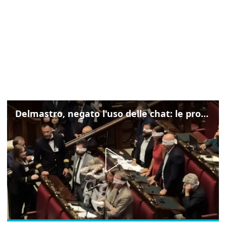
Delmastro, negato l'uso delle chat: le proteste di Avs e M5s