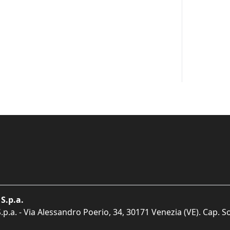
S.p.a.
p.a. - Via Alessandro Poerio, 34, 30171 Venezia (VE). Cap. So