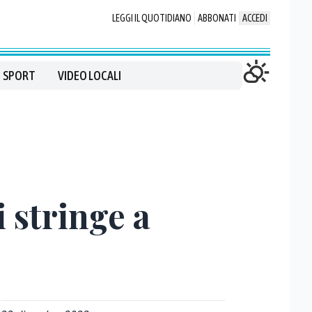
LEGGI IL QUOTIDIANO
ABBONATI
ACCEDI
SPORT
VIDEO LOCALI
 stringe a