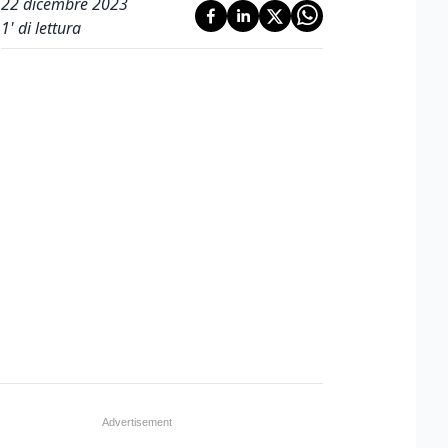
22 dicembre 2023
1
' di lettura