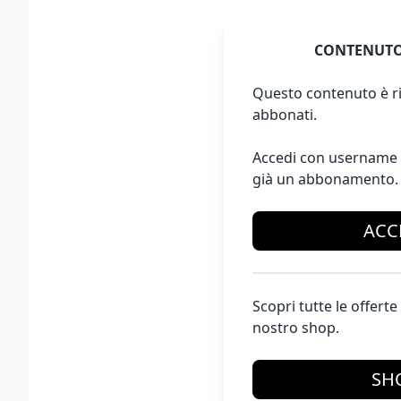
CONTENUTO
Questo contenuto è ri
abbonati.
Accedi con username 
già un abbonamento.
ACC
Scopri tutte le offer
nostro shop.
SH