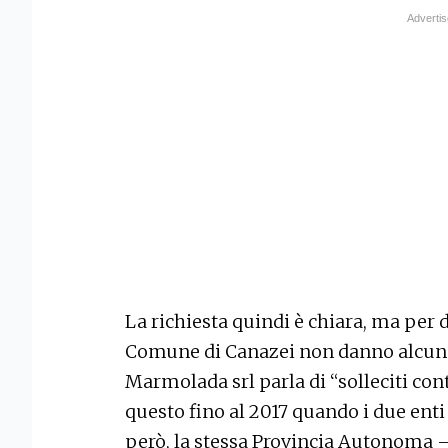
La richiesta quindi è chiara, ma per
Comune di Canazei non danno alcuna 
Marmolada srl parla di “solleciti cont
questo fino al 2017 quando i due enti
però, la stessa Provincia Autonoma –