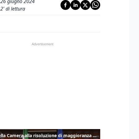
26 giugno 2024
2
' di lettura
Ok della Camera alla risoluzione di maggioranza sulle comunicazioni di Giorgetti