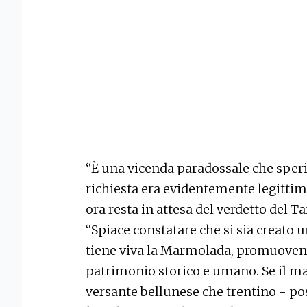
“È una vicenda paradossale che speri
richiesta era evidentemente legittima
ora resta in attesa del verdetto del Ta
“Spiace constatare che si sia creato 
tiene viva la Marmolada, promuovend
patrimonio storico e umano. Se il mass
versante bellunese che trentino - po