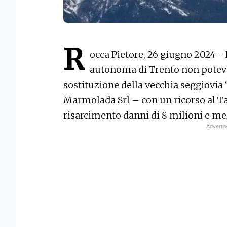
R
occa Pietore, 26 giugno 2024 - 
autonoma di Trento non poteva
sostituzione della vecchia seggiovia 
Marmolada Srl – con un ricorso al Ta
risarcimento danni di 8 milioni e me