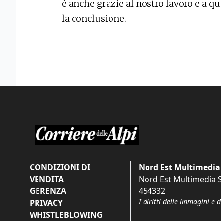
è anche grazie al nostro lavoro e a que
la conclusione.
CONDIZIONI DI
Nord Est Multimedia 
VENDITA
Nord Est Multimedia S.
GERENZA
454332
I diritti delle immagini e 
PRIVACY
WHISTLEBLOWING