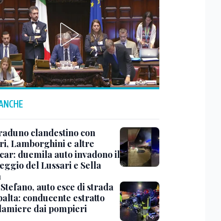
 ANCHE
raduno clandestino con
ri, Lamborghini e altre
car: duemila auto invadono il
eggio del Lussari e Sella
a
Stefano, auto esce di strada
ibalta: conducente estratto
 lamiere dai pompieri