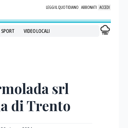
LEGGI IL QUOTIDIANO
ABBONATI
ACCEDI
SPORT
VIDEO LOCALI
rmolada srl
ia di Trento