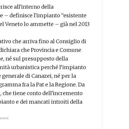
sce all'interno della
e – definisce l'impianto “esistente
del Veneto lo ammette – già nel 2013
vo che arriva fino al Consiglio di
 dichiara che Provincia e Comune
e, né sul presupposto della
mità urbanistica perché l’impianto
 generale di Canazei, né per la
gramma fra la Pat e la Regione. Da
i, che tiene conto dell'incremento
pianto e dei mancati introiti della