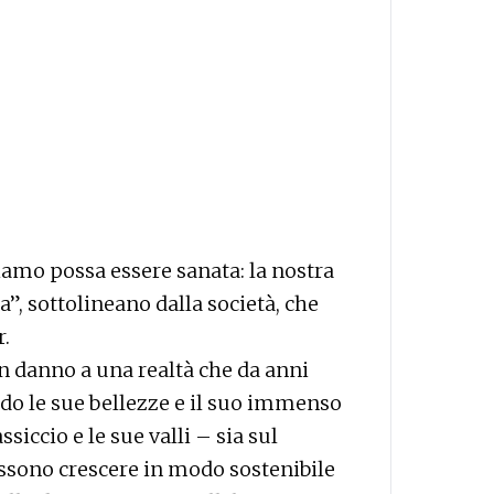
amo possa essere sanata: la nostra
”, sottolineano dalla società, che
r.
un danno a una realtà che da anni
o le sue bellezze e il suo immenso
iccio e le sue valli – sia sul
ssono crescere in modo sostenibile