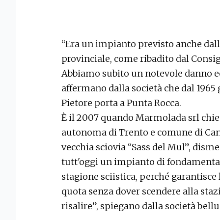
“Era un impianto previsto anche dall
provinciale, come ribadito dal Consigl
Abbiamo subito un notevole danno ec
affermano dalla società che dal 1965 
Pietore porta a Punta Rocca.
È il 2007 quando Marmolada srl chied
autonoma di Trento e comune di Canaz
vecchia sciovia “Sass del Mul”, disme
tutt'oggi un impianto di fondamenta
stagione sciistica, perché garantisce 
quota senza dover scendere alla staz
risalire”, spiegano dalla società bell