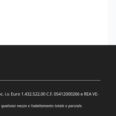
c. i.v. Euro 1.432.522,00 C.F. 05412000266 e REA VE-
n qualsiasi mezzo e l'adattamento totale o parziale.