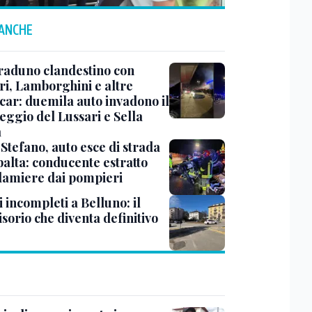
 ANCHE
raduno clandestino con
ri, Lamborghini e altre
car: duemila auto invadono il
eggio del Lussari e Sella
a
Stefano, auto esce di strada
ibalta: conducente estratto
 lamiere dai pompieri
 incompleti a Belluno: il
sorio che diventa definitivo