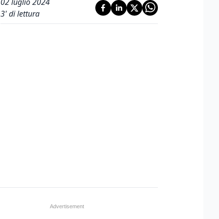
02 luglio 2024
3
' di lettura