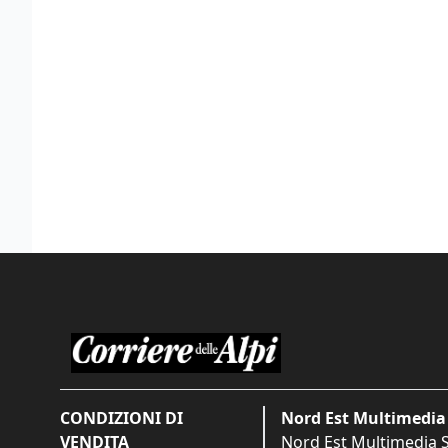
CONDIZIONI DI
Nord Est Multimedia 
VENDITA
Nord Est Multimedia S.