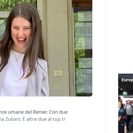
ienze umane del Renier. Con due
 Zuliani. E altre due al top tr