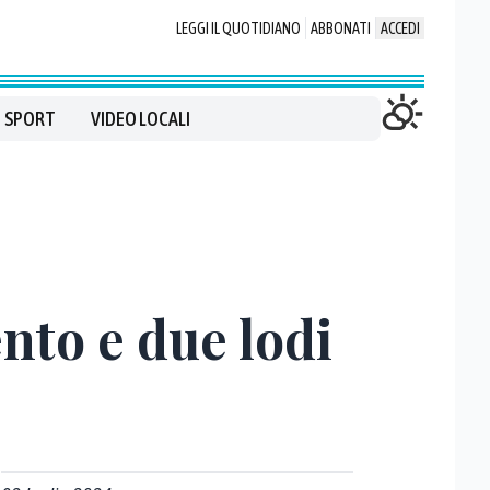
LEGGI IL QUOTIDIANO
ABBONATI
ACCEDI
SPORT
VIDEO LOCALI
nto e due lodi