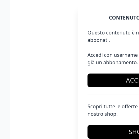
CONTENUTO
Questo contenuto è ri
abbonati.
Accedi con username 
già un abbonamento.
ACC
Scopri tutte le offer
nostro shop.
SH