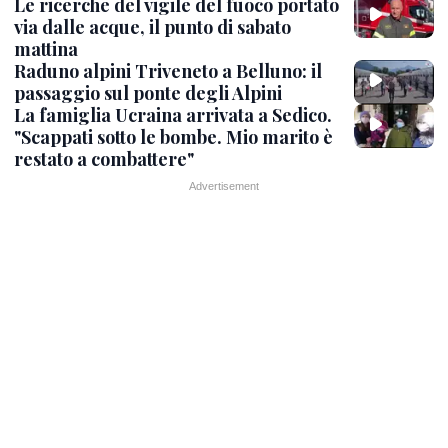
Le ricerche del vigile del fuoco portato
via dalle acque, il punto di sabato
mattina
Raduno alpini Triveneto a Belluno: il
passaggio sul ponte degli Alpini
La famiglia Ucraina arrivata a Sedico.
"Scappati sotto le bombe. Mio marito è
restato a combattere"