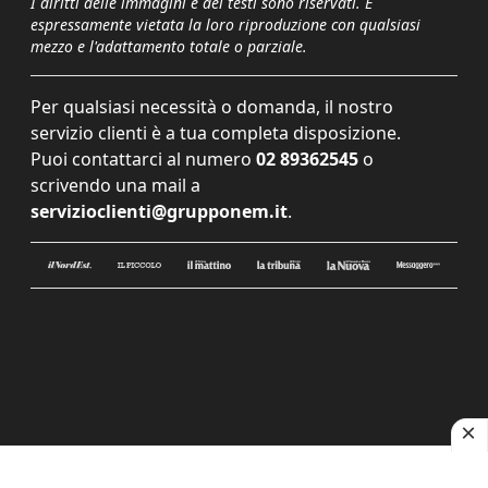
I diritti delle immagini e dei testi sono riservati. È
espressamente vietata la loro riproduzione con qualsiasi
mezzo e l'adattamento totale o parziale.
Per qualsiasi necessità o domanda, il nostro
servizio clienti è a tua completa disposizione.
Puoi contattarci al numero
02 89362545
o
scrivendo una mail a
servizioclienti@grupponem.it
.
Le tue preferenze relative alla privacy