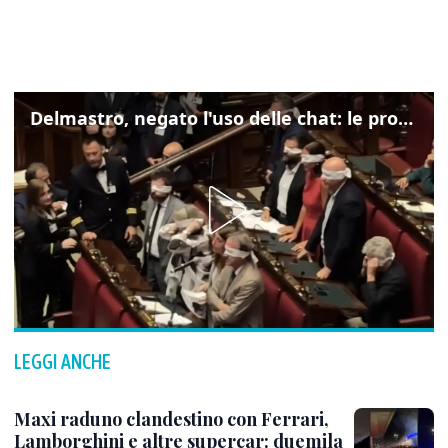
Delmastro, negato l'uso delle chat: le proteste di Avs e M5s
LEGGI ANCHE
Maxi raduno clandestino con Ferrari,
Lamborghini e altre supercar: duemila