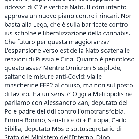
ridosso di G7 e vertice Nato. Il cdm intanto
approva un nuovo piano contro i rincari. Non
basta alla Lega, che è sulla barricate contro
ius scholae e liberalizzazione della cannabis.
Che futuro per questa maggioranza?
L'espansione verso est della Nato scatena le
reazioni di Russia e Cina. Quanto è pericoloso
questo asse? Mentre Omicron 5 esplode,
saltano le misure anti-Covid: via le
mascherine FFP2 al chiuso, ma non sul posto
di lavoro. Ha un senso? Oggi a Metropolis ne
parliamo con Alessandro Zan, deputato del
Pd e padre del ddl contro l'omotransfobia,
Emma Bonino, senatrice di + Europa, Carlo
Sibilia, deputato M5s e sottosegretario di
Stato del Ministero dell'Interno, Dino