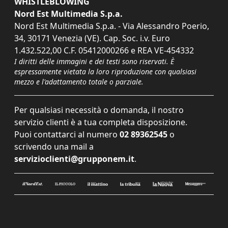
WHISTLEBLOWING
Nord Est Multimedia S.p.a.
Nord Est Multimedia S.p.a. - Via Alessandro Poerio,
34, 30171 Venezia (VE). Cap. Soc. i.v. Euro
1.432.522,00 C.F. 05412000266 e REA VE-454332
I diritti delle immagini e dei testi sono riservati. È
espressamente vietata la loro riproduzione con qualsiasi
mezzo e l'adattamento totale o parziale.
Per qualsiasi necessità o domanda, il nostro
servizio clienti è a tua completa disposizione.
Puoi contattarci al numero
02 89362545
o
scrivendo una mail a
servizioclienti@grupponem.it
.