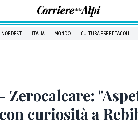
NORDEST
ITALIA
MONDO
CULTURA E SPETTACOLI
 Zerocalcare: "Aspet
con curiosità a Rebi