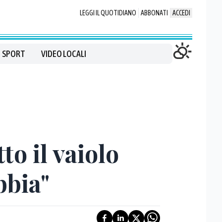
LEGGI IL QUOTIDIANO
ABBONATI
ACCEDI
SPORT
VIDEO LOCALI
to il vaiolo
bbia"