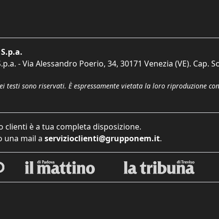
S.p.a.
p.a. - Via Alessandro Poerio, 34, 30171 Venezia (VE). Cap. So
dei testi sono riservati. È espressamente vietata la loro riproduzione co
o clienti è a tua completa disposizione.
 una mail a
servizioclienti@grupponem.it
.