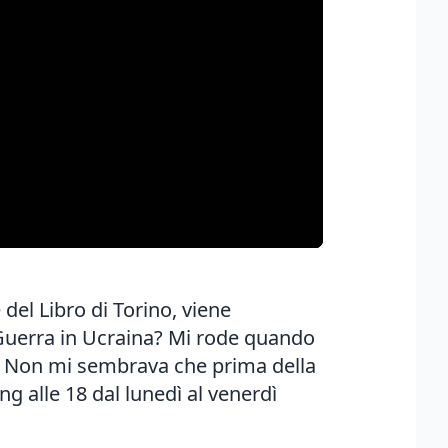
 del Libro
di Torino, viene
 Guerra in Ucraina? Mi rode quando
d? Non mi sembrava che prima della
g alle 18 dal lunedì al venerdì