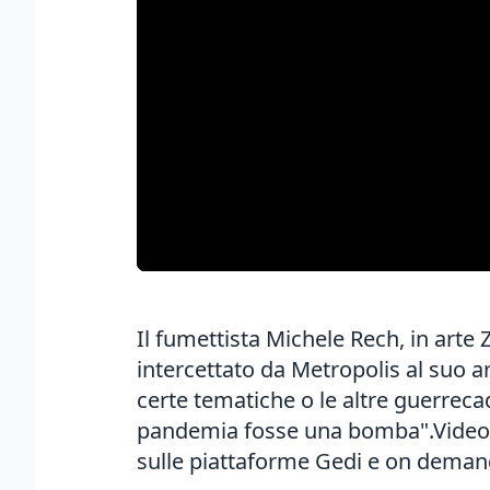
Il fumettista Michele Rech, in arte
intercettato da Metropolis al suo 
certe tematiche o le altre guerrec
pandemia fosse una bomba".Video e i
sulle piattaforme Gedi e on demand 