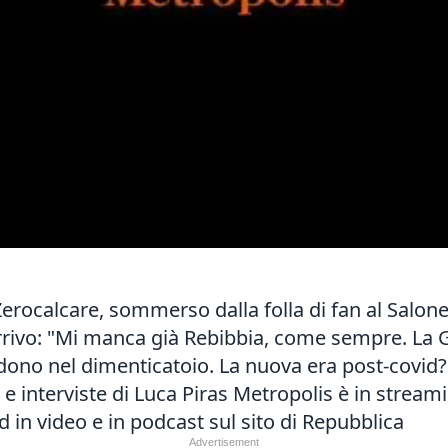
 Zerocalcare, sommerso dalla folla di fan al
Salone
arrivo: "Mi manca già Rebibbia, come sempre. La
adono nel dimenticatoio. La nuova era post-covi
nterviste di Luca Piras Metropolis è in streamin
in video e in podcast sul sito di Repubblica