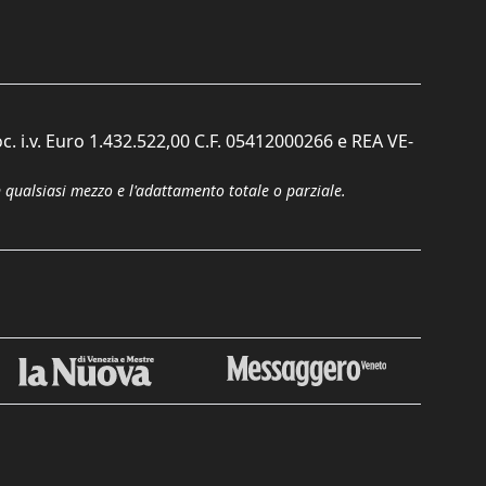
c. i.v. Euro 1.432.522,00 C.F. 05412000266 e REA VE-
n qualsiasi mezzo e l'adattamento totale o parziale.