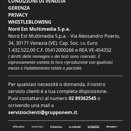
CONDIZIONI DI VENDITA
GERENZA
PRIVACY
WHISTLEBLOWING
Nord Est Multimedia S.p.a.
Nord Est Multimedia S.p.a. - Via Alessandro Poerio,
34, 30171 Venezia (VE). Cap. Soc. i.v. Euro
1.432.522,00 C.F. 05412000266 e REA VE-454332
I diritti delle immagini e dei testi sono riservati. È
espressamente vietata la loro riproduzione con qualsiasi
mezzo e l'adattamento totale o parziale.
Per qualsiasi necessità o domanda, il nostro
servizio clienti è a tua completa disposizione.
Puoi contattarci al numero
02 89362545
o
scrivendo una mail a
servizioclienti@grupponem.it
.