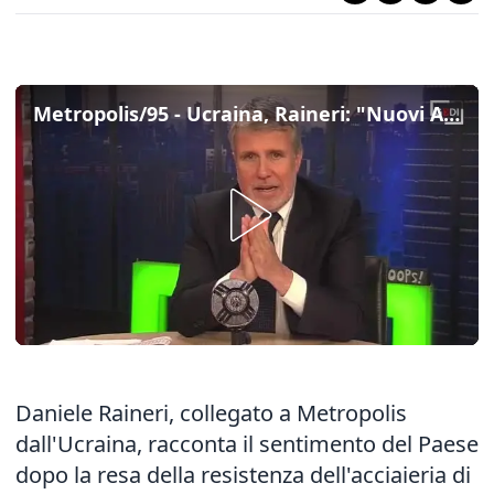
Metropolis/95 - Ucraina, Raineri: "Nuovi Azov in tutto il Paese, Putin monterà processi spettacolo"
Daniele Raineri, collegato a Metropolis
dall'Ucraina, racconta il sentimento del Paese
dopo la resa della resistenza dell'
acciaieria di