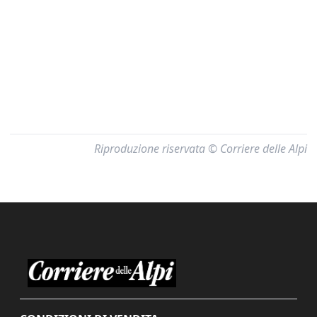
Riproduzione riservata © Corriere delle Alpi