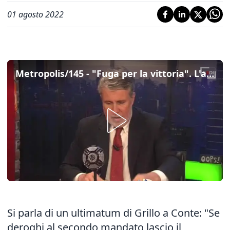
01 agosto 2022
Metropolis/145 - "Fuga per la vittoria". L'anatema di Grillo, i diktat di Meloni. Con Damilano, Fratoianni, Sgarbi e Valente (integrale)
Si parla di un ultimatum di Grillo a Conte: "Se
deroghi al secondo mandato lascio il