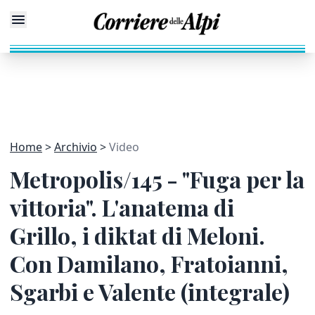
Home
Archivio
Video
Metropolis/145 - "Fuga per la
vittoria". L'anatema di
Grillo, i diktat di Meloni.
Con Damilano, Fratoianni,
Sgarbi e Valente (integrale)