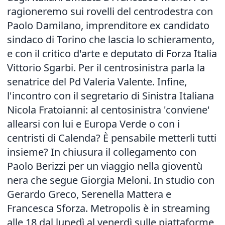
ragioneremo sui rovelli del centrodestra con
Paolo Damilano, imprenditore ex candidato
sindaco di Torino che lascia lo schieramento,
e con il critico d'arte e deputato di Forza Italia
Vittorio Sgarbi. Per il centrosinistra parla la
senatrice del Pd Valeria Valente. Infine,
l'incontro con il segretario di Sinistra Italiana
Nicola Fratoianni: al centosinistra 'conviene'
allearsi con lui e Europa Verde o con i
centristi di Calenda? È pensabile metterli tutti
insieme? In chiusura il collegamento con
Paolo Berizzi per un viaggio nella gioventù
nera che segue Giorgia Meloni. In studio con
Gerardo Greco, Serenella Mattera e
Francesca Sforza. Metropolis è in streaming
alle 18 dal lunedì al venerdì sulle piattaforme