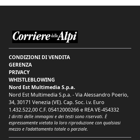
CONDIZIONI DI VENDITA
GERENZA
PRIVACY
WHISTLEBLOWING
Nord Est Multimedia S.p.a.
Nord Est Multimedia S.p.a. - Via Alessandro Poerio,
34, 30171 Venezia (VE). Cap. Soc. i.v. Euro
1.432.522,00 C.F. 05412000266 e REA VE-454332
I diritti delle immagini e dei testi sono riservati. È
espressamente vietata la loro riproduzione con qualsiasi
mezzo e l'adattamento totale o parziale.