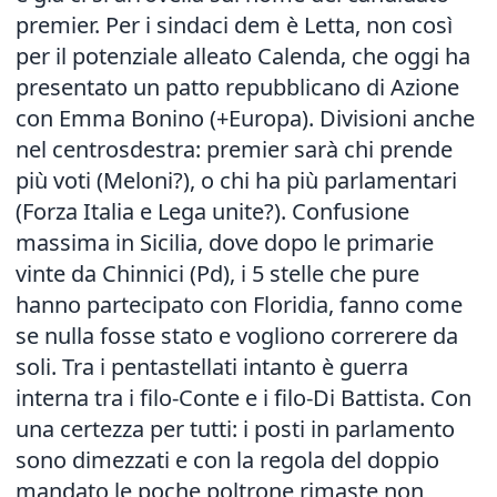
premier. Per i sindaci dem è Letta, non così
per il potenziale alleato Calenda, che oggi ha
presentato un patto repubblicano di Azione
con Emma Bonino (+Europa). Divisioni anche
nel centrosdestra: premier sarà chi prende
più voti (Meloni?), o chi ha più parlamentari
(Forza Italia e Lega unite?). Confusione
massima in Sicilia, dove dopo le primarie
vinte da Chinnici (Pd), i 5 stelle che pure
hanno partecipato con Floridia, fanno come
se nulla fosse stato e vogliono correrere da
soli. Tra i pentastellati intanto è guerra
interna tra i filo-Conte e i filo-Di Battista. Con
una certezza per tutti: i posti in parlamento
sono dimezzati e con la regola del doppio
mandato le poche poltrone rimaste non