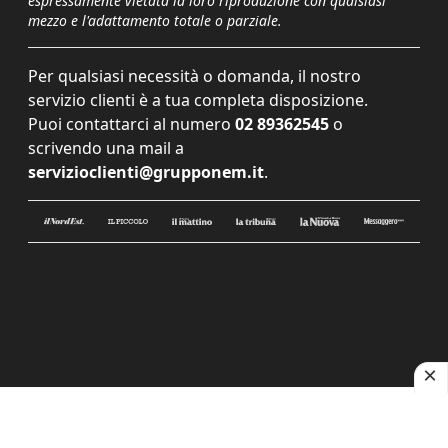
espressamente vietata la loro riproduzione con qualsiasi
mezzo e l'adattamento totale o parziale.
Per qualsiasi necessità o domanda, il nostro
servizio clienti è a tua completa disposizione.
Puoi contattarci al numero
02 89362545
o
scrivendo una mail a
servizioclienti@grupponem.it
.
Le tue preferenze relative alla privacy
Informativa sulla raccolta