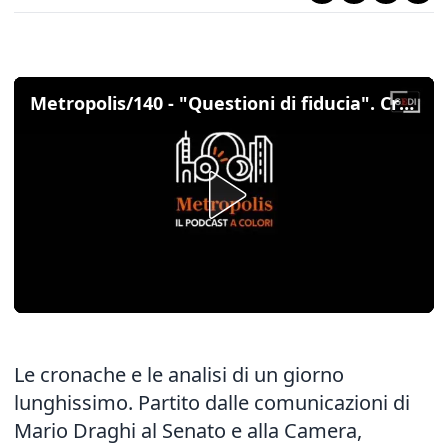
Metropolis/140 - "Questioni di fiducia". Crisi, Draghi 1: ecco cosa succede adesso (integrale)
Le cronache e le analisi di un giorno
lunghissimo. Partito dalle comunicazioni di
Mario Draghi al Senato e alla Camera,