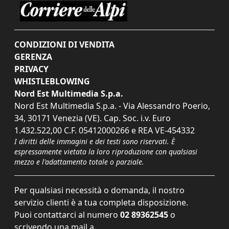
CONDIZIONI DI VENDITA
GERENZA
PRIVACY
WHISTLEBLOWING
Nord Est Multimedia S.p.a.
Nord Est Multimedia S.p.a. - Via Alessandro Poerio,
34, 30171 Venezia (VE). Cap. Soc. i.v. Euro
1.432.522,00 C.F. 05412000266 e REA VE-454332
I diritti delle immagini e dei testi sono riservati. È
espressamente vietata la loro riproduzione con qualsiasi
mezzo e l'adattamento totale o parziale.
Per qualsiasi necessità o domanda, il nostro
servizio clienti è a tua completa disposizione.
Puoi contattarci al numero
02 89362545
o
scrivendo una mail a