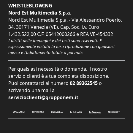
WHISTLEBLOWING
Nord Est Multimedia S.p.a.
Nord Est Multimedia S.p.a. - Via Alessandro Poerio,
34, 30171 Venezia (VE). Cap. Soc. i.v. Euro
1.432.522,00 C.F. 05412000266 e REA VE-454332
I diritti delle immagini e dei testi sono riservati. È
espressamente vietata la loro riproduzione con qualsiasi
mezzo e l'adattamento totale o parziale.
Per qualsiasi necessità o domanda, il nostro
servizio clienti è a tua completa disposizione.
Puoi contattarci al numero
02 89362545
o
scrivendo una mail a
servizioclienti@grupponem.it
.