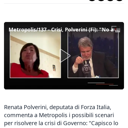
Metropolis/137 - Crisi, Polverini (Fi): "No a Draghi-bis con i 5s attaccati con lo scotch"
Renata Polverini, deputata di Forza Italia,
commenta a Metropolis i possibili scenari
per risolvere la
crisi di Governo
: "Capisco lo