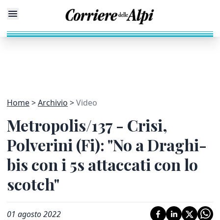
Home
Archivio
Video
Metropolis/137 - Crisi,
Polverini (Fi): "No a Draghi-
bis con i 5s attaccati con lo
scotch"
01 agosto 2022