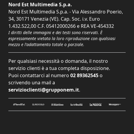
Nord Est Multimedia S.p.a.
Nord Est Multimedia S.p.a. - Via Alessandro Poerio,
34, 30171 Venezia (VE). Cap. Soc. i.v. Euro
1.432.522,00 C.F. 05412000266 e REA VE-454332
I diritti delle immagini e dei testi sono riservati. È
espressamente vietata la loro riproduzione con qualsiasi
mezzo e l'adattamento totale o parziale.
Per qualsiasi necessità o domanda, il nostro
servizio clienti è a tua completa disposizione.
Puoi contattarci al numero
02 89362545
o
scrivendo una mail a
servizioclienti@grupponem.it
.