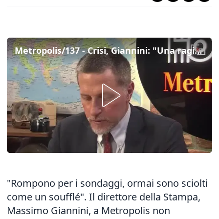
Metropolis/137 - Crisi, Giannini: "Una ragione dietro la scelta dei 5s c'è, ma è al servizio del male"
"Rompono per i sondaggi, ormai sono sciolti
come un soufflé". Il direttore della Stampa,
Massimo Giannini, a Metropolis non