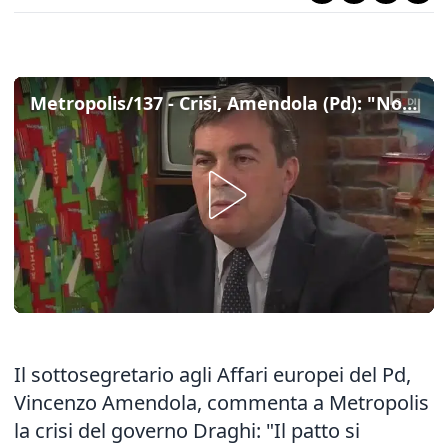
Metropolis/137 - Crisi, Amendola (Pd): "Noi dem siamo come una safety car, ma ora si è rotto un patto"
Il sottosegretario agli Affari europei del Pd,
Vincenzo Amendola, commenta a Metropolis
la
crisi
del governo Draghi: "Il patto si