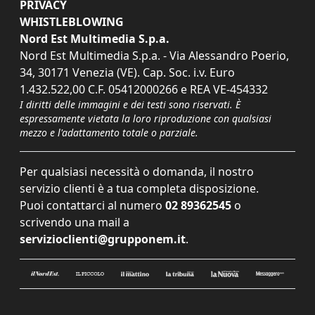
PRIVACY
WHISTLEBLOWING
Nord Est Multimedia S.p.a.
Nord Est Multimedia S.p.a. - Via Alessandro Poerio,
34, 30171 Venezia (VE). Cap. Soc. i.v. Euro
1.432.522,00 C.F. 05412000266 e REA VE-454332
I diritti delle immagini e dei testi sono riservati. È
espressamente vietata la loro riproduzione con qualsiasi
mezzo e l'adattamento totale o parziale.
Per qualsiasi necessità o domanda, il nostro
servizio clienti è a tua completa disposizione.
Puoi contattarci al numero
02 89362545
o
scrivendo una mail a
servizioclienti@grupponem.it
.