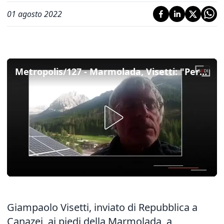
01 agosto 2022
Metropolis/127 - Marmolada, Visetti: "Perché questa non è una strage annunciata ma molto sottovalutata"
Giampaolo Visetti, inviato di Repubblica a
Canazei, ai piedi della
Marmolada
, a