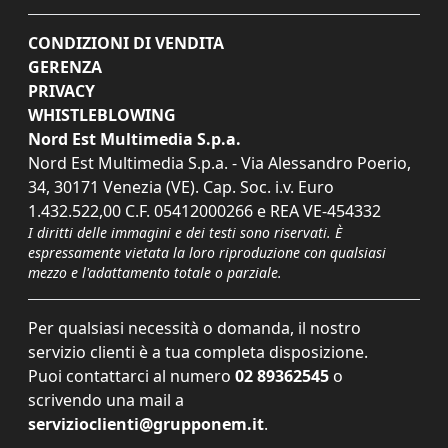
CONDIZIONI DI VENDITA
GERENZA
PRIVACY
WHISTLEBLOWING
Nord Est Multimedia S.p.a.
Nord Est Multimedia S.p.a. - Via Alessandro Poerio,
34, 30171 Venezia (VE). Cap. Soc. i.v. Euro
1.432.522,00 C.F. 05412000266 e REA VE-454332
I diritti delle immagini e dei testi sono riservati. È
espressamente vietata la loro riproduzione con qualsiasi
mezzo e l'adattamento totale o parziale.
Per qualsiasi necessità o domanda, il nostro
servizio clienti è a tua completa disposizione.
Puoi contattarci al numero
02 89362545
o
scrivendo una mail a
servizioclienti@grupponem.it
.