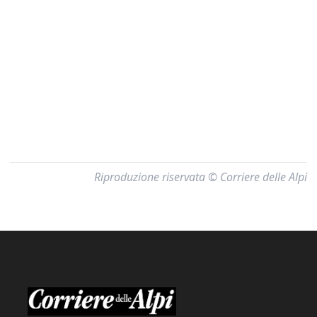
Riproduzione riservata © Corriere delle Alpi