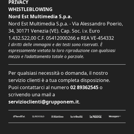
PRIVACY
WHISTLEBLOWING
Nord Est Multimedia S.p.a.
Nord Est Multimedia S.p.a. - Via Alessandro Poerio,
34, 30171 Venezia (VE). Cap. Soc. i.v. Euro
1.432.522,00 C.F. 05412000266 e REA VE-454332
I diritti delle immagini e dei testi sono riservati. È
espressamente vietata la loro riproduzione con qualsiasi
mezzo e l'adattamento totale o parziale.
Per qualsiasi necessità o domanda, il nostro
servizio clienti è a tua completa disposizione.
Puoi contattarci al numero
02 89362545
o
scrivendo una mail a
servizioclienti@grupponem.it
.