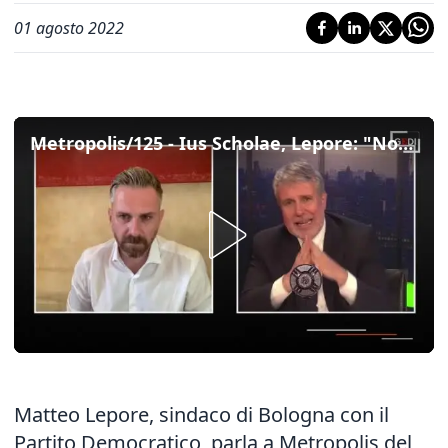
01 agosto 2022
Metropolis/125 - Ius Scholae, Lepore: "Non si può aspettare. Il Pd si giochi tutto su diritti civili e sociali"
Matteo Lepore, sindaco di Bologna con il
Partito Democratico, parla a Metropolis del