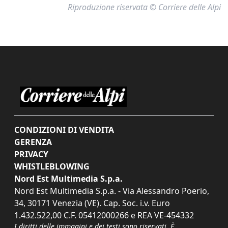
Riproduzione riservata © Corriere delle Alpi
CONDIZIONI DI VENDITA
GERENZA
PRIVACY
WHISTLEBLOWING
Nord Est Multimedia S.p.a.
Nord Est Multimedia S.p.a. - Via Alessandro Poerio,
34, 30171 Venezia (VE). Cap. Soc. i.v. Euro
1.432.522,00 C.F. 05412000266 e REA VE-454332
I diritti delle immagini e dei testi sono riservati. È