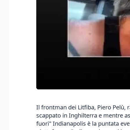
Il frontman dei Litfiba, Piero Pelù,
scappato in Inghilterra e mentre asp
fuori" Indianapolis è la puntata ev