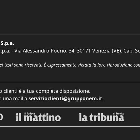
S.p.a.
p.a. - Via Alessandro Poerio, 34, 30171 Venezia (VE). Cap. So
dei testi sono riservati. È espressamente vietata la loro riproduzione co
o clienti è a tua completa disposizione.
 una mail a
servizioclienti@grupponem.it
.