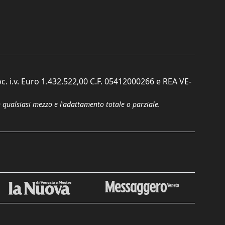
c. i.v. Euro 1.432.522,00 C.F. 05412000266 e REA VE-
n qualsiasi mezzo e l'adattamento totale o parziale.