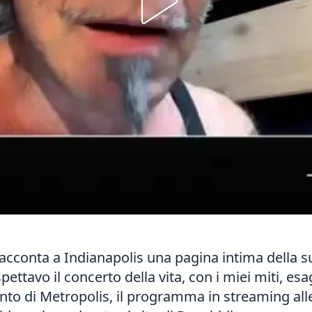
 racconta a
Indianapolis
una pagina intima della s
ettavo il concerto della vita, con i miei miti, es
ento di Metropolis, il programma in streaming alle