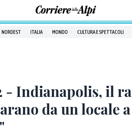
NORDEST
ITALIA
MONDO
CULTURA E SPETTACOLI
 - Indianapolis, il r
iarano da un locale 
"