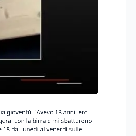
ua gioventù: "Avevo 18 anni, ero
agerai con la birra e mi sbatterono
 18 dal lunedì al venerdì sulle