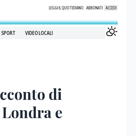
LEGGI IL QUOTIDIANO
ABBONATI
ACCEDI
SPORT
VIDEO LOCALI
acconto di
a Londra e