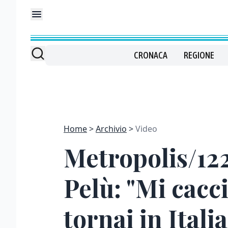
CRONACA
REGIONE
Home
Archivio
Video
Metropolis/122
Pelù: "Mi cacc
tornai in Italia