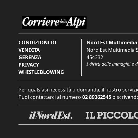
CONDIZIONI DI
Nord Est Multimedia 
VENDITA
Nord Est Multimedia S.
GERENZA
454332
I diritti delle immagini e 
PRIVACY
WHISTLEBLOWING
Per qualsiasi necessità o domanda, il nostro servizi
Puoi contattarci al numero
02 89362545
o scrivendo