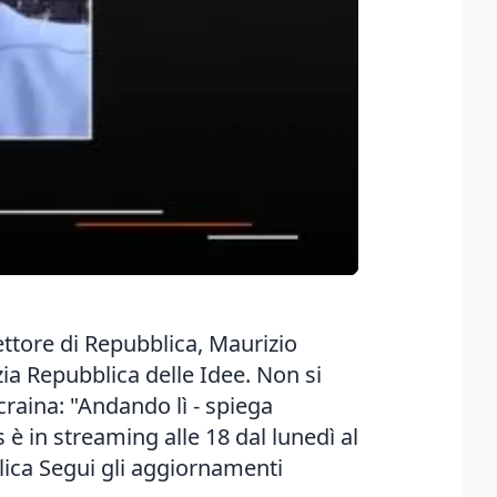
rettore di Repubblica, Maurizio
zia
Repubblica delle Idee
. Non si
raina: "Andando lì - spiega
è in streaming alle 18 dal lunedì al
lica
Segui gli aggiornamenti