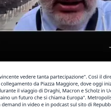
 avvincente vedere tanta partecipazione". Così il di
in collegamento da Piazza Maggiore, dove oggi ini
durante il
viaggio
di Draghi, Macron e Scholz in Uc
aino un futuro che si chiama Europa". Metropolis 
n demand in video e in podcast sul sito di Repubb