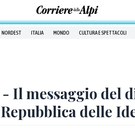
NORDEST
ITALIA
MONDO
CULTURA E SPETTACOLI
 - Il messaggio del d
 Repubblica delle Id