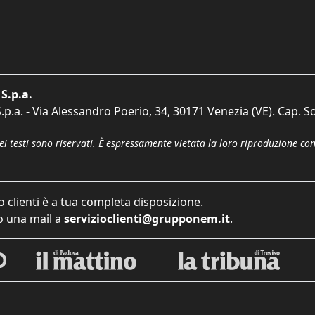
S.p.a.
p.a. - Via Alessandro Poerio, 34, 30171 Venezia (VE). Cap. So
dei testi sono riservati. È espressamente vietata la loro riproduzione co
o clienti è a tua completa disposizione.
 una mail a
servizioclienti@grupponem.it
.