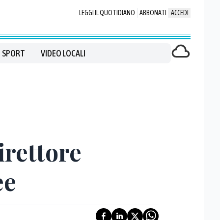
LEGGI IL QUOTIDIANO
ABBONATI
ACCEDI
SPORT
VIDEO LOCALI
irettore
ee