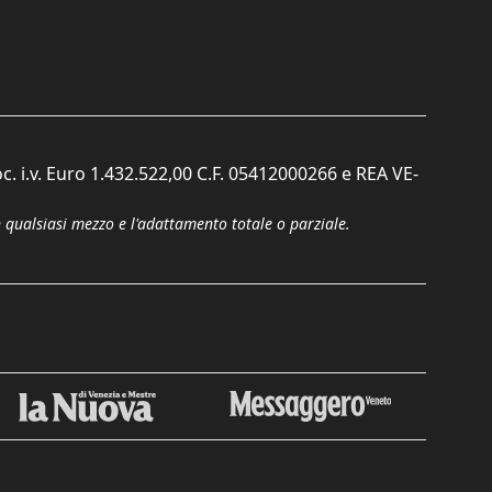
c. i.v. Euro 1.432.522,00 C.F. 05412000266 e REA VE-
n qualsiasi mezzo e l'adattamento totale o parziale.