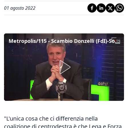
01 agosto 2022
Metropolis/115 - Scambio Donzelli (FdI)-Sorgi: "Divisi da alleati solo sul governo, per noi non va avanti". "Hai detto niente!"
"L'unica cosa che ci differenzia nella
coalizione di centrodestra è che Lega e Forza