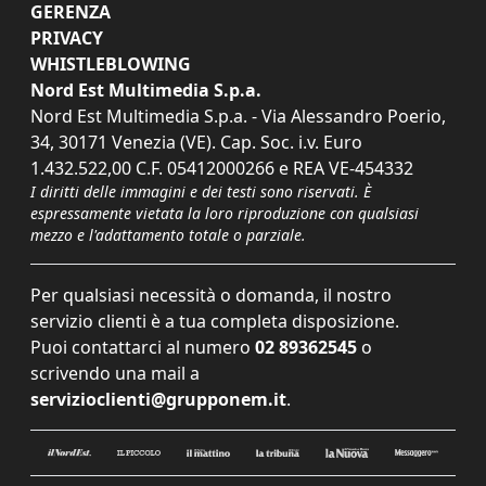
GERENZA
PRIVACY
WHISTLEBLOWING
Nord Est Multimedia S.p.a.
Nord Est Multimedia S.p.a. - Via Alessandro Poerio,
34, 30171 Venezia (VE). Cap. Soc. i.v. Euro
1.432.522,00 C.F. 05412000266 e REA VE-454332
I diritti delle immagini e dei testi sono riservati. È
espressamente vietata la loro riproduzione con qualsiasi
mezzo e l'adattamento totale o parziale.
Per qualsiasi necessità o domanda, il nostro
servizio clienti è a tua completa disposizione.
Puoi contattarci al numero
02 89362545
o
scrivendo una mail a
servizioclienti@grupponem.it
.