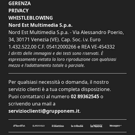
GERENZA
PRIVACY
WHISTLEBLOWING
Nord Est Multimedia S.p.a.
Nord Est Multimedia S.p.a. - Via Alessandro Poerio,
34, 30171 Venezia (VE). Cap. Soc. i.v. Euro
1.432.522,00 C.F. 05412000266 e REA VE-454332
I diritti delle immagini e dei testi sono riservati. È
espressamente vietata la loro riproduzione con qualsiasi
mezzo e l'adattamento totale o parziale.
Per qualsiasi necessità o domanda, il nostro
servizio clienti è a tua completa disposizione.
Puoi contattarci al numero
02 89362545
o
scrivendo una mail a
servizioclienti@grupponem.it
.