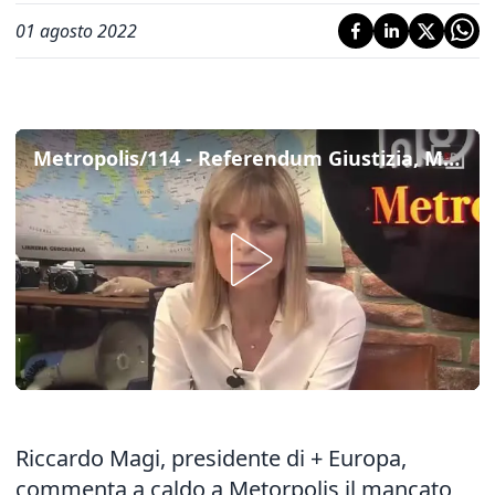
01 agosto 2022
Metropolis/114 - Referendum Giustizia, Magi: "Scarsa credibilità di Salvini ha avuto effetto negativo"
Riccardo Magi, presidente di + Europa,
commenta a caldo a Metorpolis il mancato