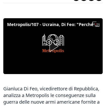
Metropolis/107 - Ucraina, Di Feo: "Perché i nuovi missili forniti dagli Usa non saranno decisivi"
Gianluca Di Feo, vicedirettore di Repubblica,
analizza a Metropolis le conseguenze sulla
guerra
delle nuove armi americane fornite a