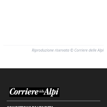
Riproduzione riservata © Corriere delle Alpi