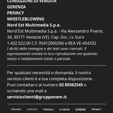
CONDIZIONI DI VENDITA
GERENZA
PRIVACY
WHISTLEBLOWING
Nord Est Multimedia S.p.a.
Nord Est Multimedia S.p.a. - Via Alessandro Poerio,
34, 30171 Venezia (VE). Cap. Soc. i.v. Euro
1.432.522,00 C.F. 05412000266 e REA VE-454332
I diritti delle immagini e dei testi sono riservati. È
espressamente vietata la loro riproduzione con qualsiasi
mezzo e l'adattamento totale o parziale.
Per qualsiasi necessità o domanda, il nostro
servizio clienti è a tua completa disposizione.
Puoi contattarci al numero
02 89362545
o
scrivendo una mail a
servizioclienti@grupponem.it
.