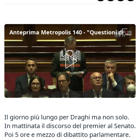
Anteprima Metropolis 140 - "Questioni di fiducia", il discorso di Draghi, le reazioni dei partiti
Il giorno più lungo per Draghi ma non solo.
In mattinata il discorso del premier al Senato.
Poi 5 ore e mezzo di dibattito parlamentare.