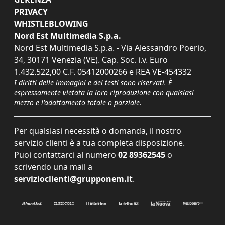
PRIVACY
WHISTLEBLOWING
Nord Est Multimedia S.p.a.
Nord Est Multimedia S.p.a. - Via Alessandro Poerio,
34, 30171 Venezia (VE). Cap. Soc. i.v. Euro
1.432.522,00 C.F. 05412000266 e REA VE-454332
I diritti delle immagini e dei testi sono riservati. È
espressamente vietata la loro riproduzione con qualsiasi
mezzo e l'adattamento totale o parziale.
Per qualsiasi necessità o domanda, il nostro
servizio clienti è a tua completa disposizione.
Puoi contattarci al numero
02 89362545
o
scrivendo una mail a
servizioclienti@grupponem.it
.