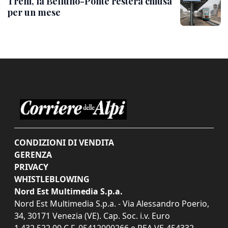
Treni, la Belluno-Ponte resterà chiusa
per un mese
CONDIZIONI DI VENDITA
GERENZA
PRIVACY
WHISTLEBLOWING
Nord Est Multimedia S.p.a.
Nord Est Multimedia S.p.a. - Via Alessandro Poerio,
34, 30171 Venezia (VE). Cap. Soc. i.v. Euro
1.432.522,00 C.F. 05412000266 e REA VE-454332