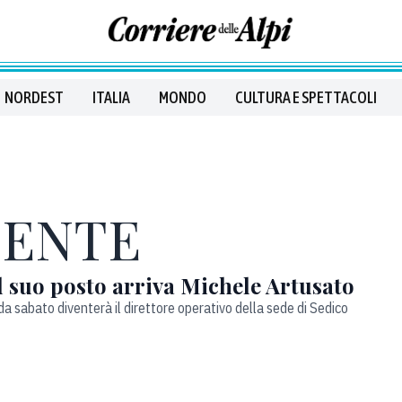
NORDEST
ITALIA
MONDO
CULTURA E SPETTACOLI
GENTE
al suo posto arriva Michele Artusato
 sabato diventerà il direttore operativo della sede di Sedico