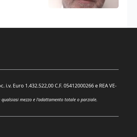
c. i.v. Euro 1.432.522,00 C.F. 05412000266 e REA VE-
n qualsiasi mezzo e l'adattamento totale o parziale.