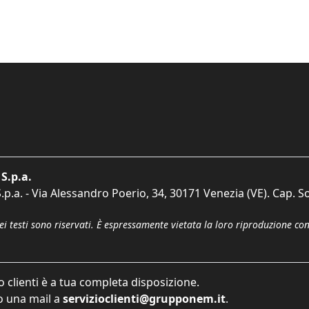
S.p.a.
p.a. - Via Alessandro Poerio, 34, 30171 Venezia (VE). Cap. So
dei testi sono riservati. È espressamente vietata la loro riproduzione co
o clienti è a tua completa disposizione.
 una mail a
servizioclienti@grupponem.it
.