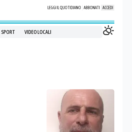
LEGGI IL QUOTIDIANO
ABBONATI
ACCEDI
SPORT
VIDEO LOCALI