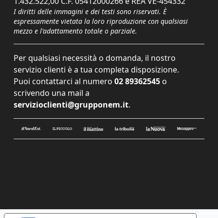
1.432.522,00 C.F. 05412000266 e REA VE-454332
I diritti delle immagini e dei testi sono riservati. È
espressamente vietata la loro riproduzione con qualsiasi
mezzo e l'adattamento totale o parziale.
Per qualsiasi necessità o domanda, il nostro
servizio clienti è a tua completa disposizione.
Puoi contattarci al numero
02 89362545
o
scrivendo una mail a
servizioclienti@grupponem.it
.