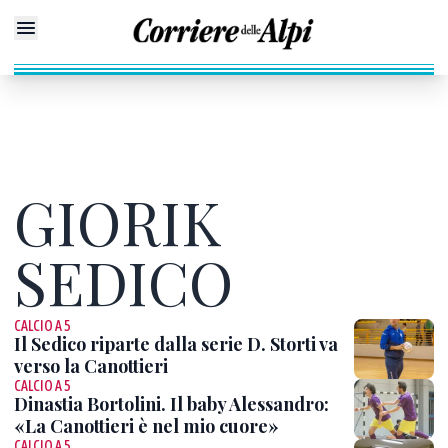
GIORIK
SEDICO
CALCIO A 5
Il Sedico riparte dalla serie D. Storti va
verso la Canottieri
CALCIO A 5
Dinastia Bortolini. Il baby Alessandro:
«La Canottieri è nel mio cuore»
CALCIO A 5