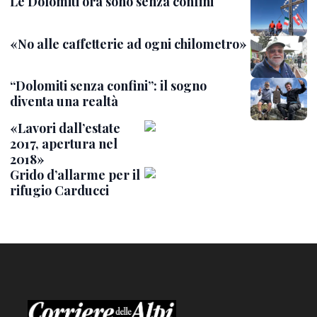
Le Dolomiti ora sono senza confini
«No alle caffetterie ad ogni chilometro»
“Dolomiti senza confini”: il sogno
diventa una realtà
«Lavori dall’estate
2017, apertura nel
2018»
Grido d’allarme per il
rifugio Carducci