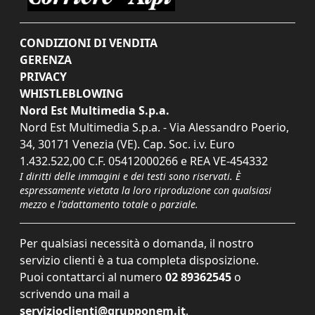
CONDIZIONI DI VENDITA
GERENZA
PRIVACY
WHISTLEBLOWING
Nord Est Multimedia S.p.a.
Nord Est Multimedia S.p.a. - Via Alessandro Poerio,
34, 30171 Venezia (VE). Cap. Soc. i.v. Euro
1.432.522,00 C.F. 05412000266 e REA VE-454332
I diritti delle immagini e dei testi sono riservati. È
espressamente vietata la loro riproduzione con qualsiasi
mezzo e l'adattamento totale o parziale.
Per qualsiasi necessità o domanda, il nostro
servizio clienti è a tua completa disposizione.
Puoi contattarci al numero
02 89362545
o
scrivendo una mail a
servizioclienti@grupponem.it
.