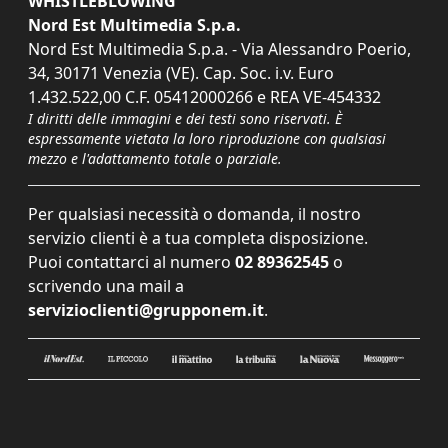
WHISTLEBLOWING
Nord Est Multimedia S.p.a.
Nord Est Multimedia S.p.a. - Via Alessandro Poerio,
34, 30171 Venezia (VE). Cap. Soc. i.v. Euro
1.432.522,00 C.F. 05412000266 e REA VE-454332
I diritti delle immagini e dei testi sono riservati. È
espressamente vietata la loro riproduzione con qualsiasi
mezzo e l'adattamento totale o parziale.
Per qualsiasi necessità o domanda, il nostro
servizio clienti è a tua completa disposizione.
Puoi contattarci al numero
02 89362545
o
scrivendo una mail a
servizioclienti@grupponem.it
.