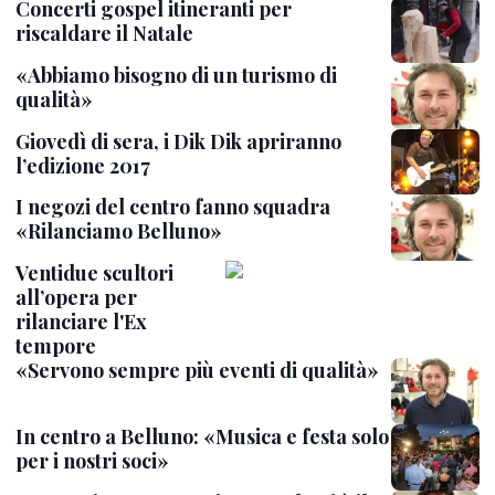
Concerti gospel itineranti per
riscaldare il Natale
«Abbiamo bisogno di un turismo di
qualità»
Giovedì di sera, i Dik Dik apriranno
l’edizione 2017
I negozi del centro fanno squadra
«Rilanciamo Belluno»
Ventidue scultori
all’opera per
rilanciare l'Ex
tempore
«Servono sempre più eventi di qualità»
In centro a Belluno: «Musica e festa solo
per i nostri soci»