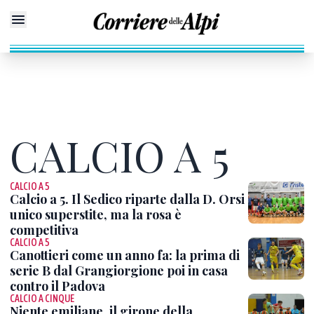
CALCIO A 5
CALCIO A 5
Calcio a 5. Il Sedico riparte dalla D. Orsi
unico superstite, ma la rosa è
competitiva
CALCIO A 5
Canottieri come un anno fa: la prima di
serie B dal Grangiorgione poi in casa
contro il Padova
CALCIO A CINQUE
Niente emiliane, il girone della