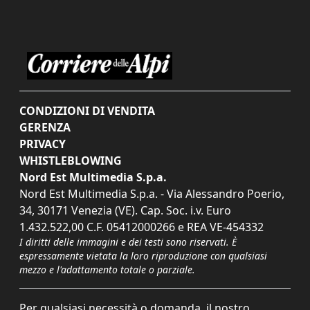
CONDIZIONI DI VENDITA
GERENZA
PRIVACY
WHISTLEBLOWING
Nord Est Multimedia S.p.a.
Nord Est Multimedia S.p.a. - Via Alessandro Poerio,
34, 30171 Venezia (VE). Cap. Soc. i.v. Euro
1.432.522,00 C.F. 05412000266 e REA VE-454332
I diritti delle immagini e dei testi sono riservati. È
espressamente vietata la loro riproduzione con qualsiasi
mezzo e l'adattamento totale o parziale.
Per qualsiasi necessità o domanda, il nostro