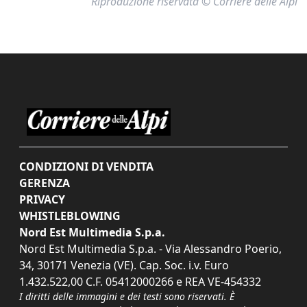
Riproduzione riservata © Corriere delle Alpi
CONDIZIONI DI VENDITA
GERENZA
PRIVACY
WHISTLEBLOWING
Nord Est Multimedia S.p.a.
Nord Est Multimedia S.p.a. - Via Alessandro Poerio,
34, 30171 Venezia (VE). Cap. Soc. i.v. Euro
1.432.522,00 C.F. 05412000266 e REA VE-454332
I diritti delle immagini e dei testi sono riservati. È