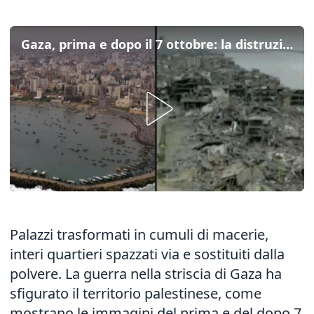
Gaza, prima e dopo il 7 ottobre: la distruzione della guerra ripresa dall'alto
Palazzi trasformati in cumuli di macerie,
interi quartieri spazzati via e sostituiti dalla
polvere. La guerra nella striscia di Gaza ha
sfigurato il territorio palestinese, come
mostrano le immagini del prima e del dopo 7