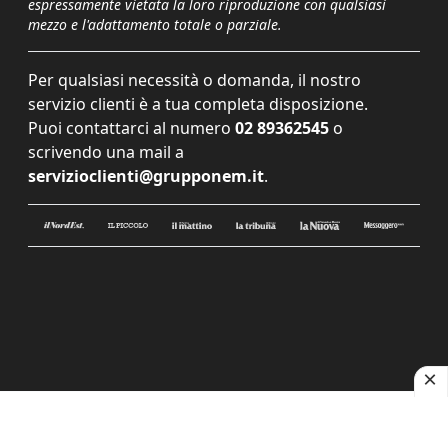
espressamente vietata la loro riproduzione con qualsiasi
mezzo e l'adattamento totale o parziale.
Per qualsiasi necessità o domanda, il nostro
servizio clienti è a tua completa disposizione.
Puoi contattarci al numero
02 89362545
o
scrivendo una mail a
servizioclienti@grupponem.it
.
Le tue preferenze relative alla privacy