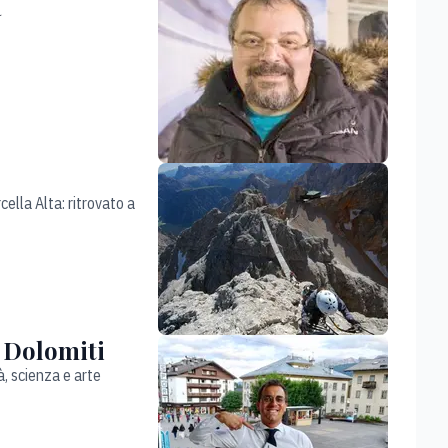
a
cella Alta: ritrovato a
e Dolomiti
à, scienza e arte