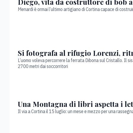
Diego, vita da costruttore di bob 
Menardi è ormai l’ultimo artigiano di Cortina capace di costruir
Si fotografa al rifugio Lorenzi, ri
L’uomo voleva percorrere la ferrata Dibona sul Cristallo. Il sis
2700 metri dai soccorritori
Una Montagna di libri aspetta i let
Il via a Cortina il 15 luglio: un mese e mezzo per una rassegn