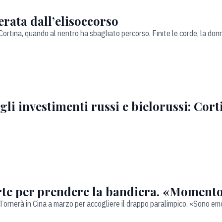
erata dall’elisoccorso
rtina, quando al rientro ha sbagliato percorso. Finite le corde, la do
gli investimenti russi e bielorussi: Corti
rte per prendere la bandiera. «Momento
Tornerà in Cina a marzo per accogliere il drappo paralimpico. «Sono e