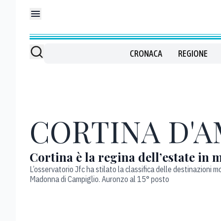
CRONACA
REGIONE
CORTINA D'
Cortina è la regina dell’estate in
L’osservatorio Jfc ha stilato la classifica delle destinazion
Madonna di Campiglio. Auronzo al 15° posto