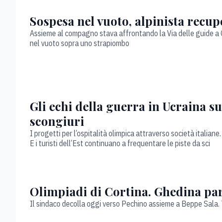
Sospesa nel vuoto, alpinista recup
Assieme al compagno stava affrontando la Via delle guide a Co
nel vuoto sopra uno strapiombo
Gli echi della guerra in Ucraina su
scongiuri
I progetti per l’ospitalità olimpica attraverso società italiane.
E i turisti dell’Est continuano a frequentare le piste da sci
Olimpiadi di Cortina. Ghedina pa
Il sindaco decolla oggi verso Pechino assieme a Beppe Sala. 