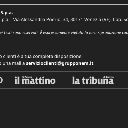
S.p.a.
p.a. - Via Alessandro Poerio, 34, 30171 Venezia (VE). Cap. So
dei testi sono riservati. È espressamente vietata la loro riproduzione co
o clienti è a tua completa disposizione.
 una mail a
servizioclienti@grupponem.it
.