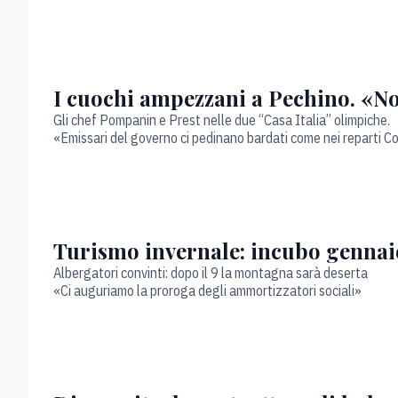
I cuochi ampezzani a Pechino. «No
Gli chef Pompanin e Prest nelle due “Casa Italia” olimpiche.
«Emissari del governo ci pedinano bardati come nei reparti C
Turismo invernale: incubo gennaio
Albergatori convinti: dopo il 9 la montagna sarà deserta
«Ci auguriamo la proroga degli ammortizzatori sociali»