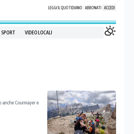
LEGGI IL QUOTIDIANO
ABBONATI
ACCEDI
SPORT
VIDEO LOCALI
dio anche Courmayer e