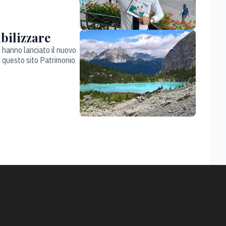
ibilizzare
 hanno lanciato il nuovo
di questo sito Patrimonio