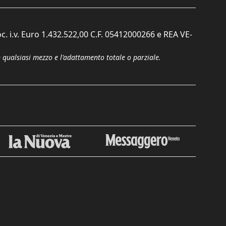
c. i.v. Euro 1.432.522,00 C.F. 05412000266 e REA VE-
n qualsiasi mezzo e l'adattamento totale o parziale.