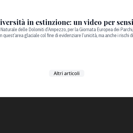
iversità in estinzione: un video per sens
 Naturale delle Dolomiti d’Ampezzo, per la Giornata Europea dei Parchi,
in quest’area glaciale col fine di evidenziare l’unicità, ma anche i rischi 
Altri articoli