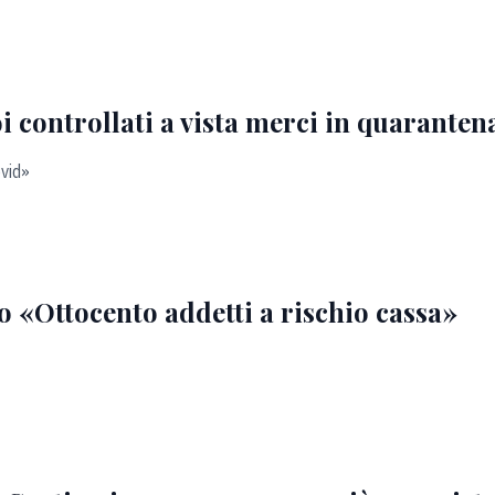
i controllati a vista merci in quaranten
ovid»
 «Ottocento addetti a rischio cassa»