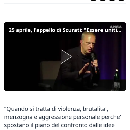
25 aprile, l'appello di Scurati: "Essere uniti l'unico modo per contrastare la violenza fascista"
"Quando si tratta di violenza, brutalita',
menzogna e aggressione personale perche'
spostano il piano del confronto dalle idee