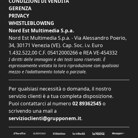
CONDIZIONI DI VENDITA
GERENZA
PRIVACY
WHISTLEBLOWING
Nord Est Multimedia S.p.a.
Nord Est Multimedia S.p.a. - Via Alessandro Poerio,
34, 30171 Venezia (VE). Cap. Soc. i.v. Euro
1.432.522,00 C.F. 05412000266 e REA VE-454332
I diritti delle immagini e dei testi sono riservati. È
espressamente vietata la loro riproduzione con qualsiasi
mezzo e l'adattamento totale o parziale.
Per qualsiasi necessità o domanda, il nostro
servizio clienti è a tua completa disposizione.
Puoi contattarci al numero
02 89362545
o
scrivendo una mail a
servizioclienti@grupponem.it
.